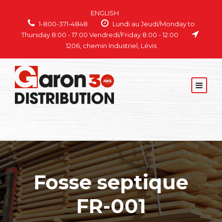
ENGLISH
1-800-371-4848
Lundi au Jeudi/Monday to
Thursday 8:00 - 17:00 Vendredi/Friday 8:00 - 12:00
1206, chemin Industriel, Lévis
Fosse septique
FR-001