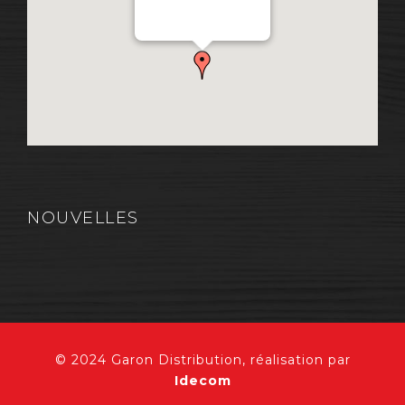
Chemin Industriel, Lévis,
QC, Canada G7A 1A9
NOUVELLES
© 2024 Garon Distribution, réalisation par
Idecom