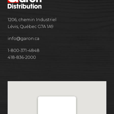
1206, chemin Industriel
Lévis, Québec G7A 1A9
info@garon.ca
1-800-371-4848
418-836-2000
Distribution Garon 1206