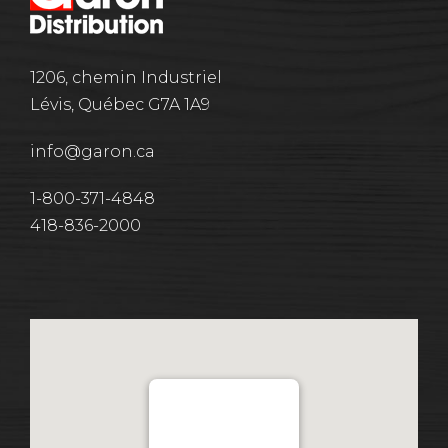
1206, chemin Industriel
Lévis, Québec G7A 1A9
info@garon.ca
1-800-371-4848
418-836-2000
Distribution Garon 1206