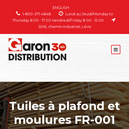
ENGLISH
1-800-371-4848
Lundi au Jeudi/Monday to
Thursday 8:00 - 17:00 Vendredi/Friday 8:00 - 12:00
1206, chemin Industriel, Lévis
Tuiles à plafond et
moulures FR-001