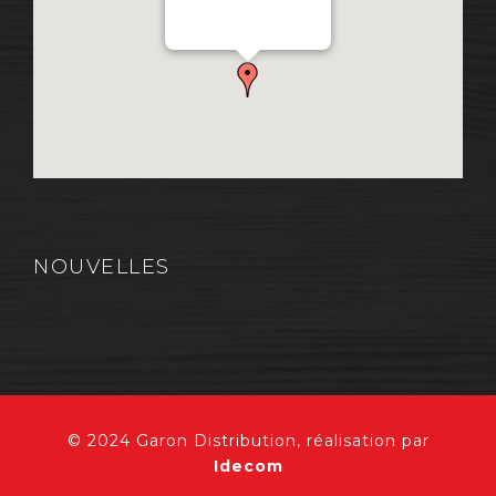
Chemin Industriel, Lévis,
QC, Canada G7A 1A9
NOUVELLES
© 2024 Garon Distribution, réalisation par
Idecom