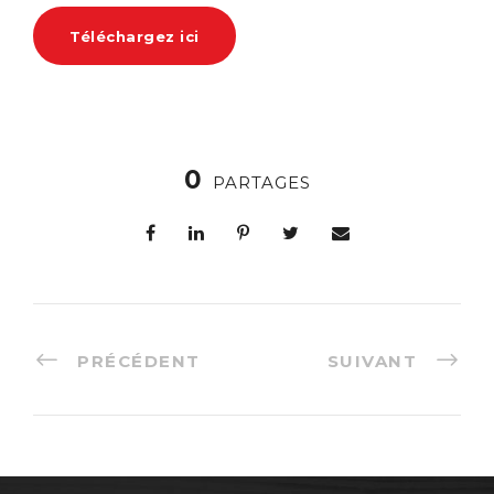
Téléchargez ici
0
PARTAGES
PRÉCÉDENT
SUIVANT