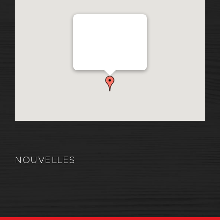
Distribution Garon 1206
Chemin Industriel, Lévis,
QC, Canada G7A 1A9
NOUVELLES