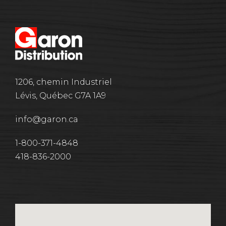
1206, chemin Industriel
Lévis, Québec G7A 1A9
info@garon.ca
1-800-371-4848
418-836-2000