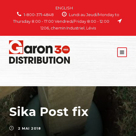
ENGLISH
1-800-371-4848
Lundi au Jeudi/Monday to
Thursday 8:00 - 17:00 Vendredi/Friday 8:00 - 12:00
1206, chemin Industriel, Lévis
Sika Post fix
2 MAI 2018