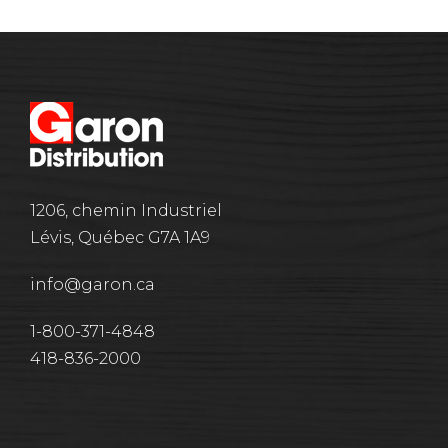
1206, chemin Industriel
Lévis, Québec G7A 1A9
info@garon.ca
1-800-371-4848
418-836-2000