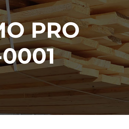
RMO PRO
-0001