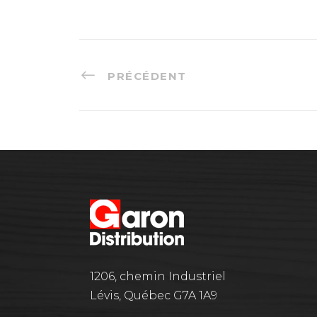
PRÉCÉDENT
1206, chemin Industriel
Lévis, Québec G7A 1A9