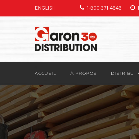
ENGLISH
1-800-371-4848
L
ACCUEIL
À PROPOS
DISTRIBUT