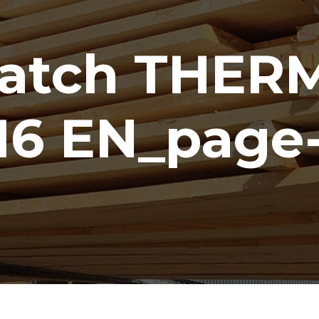
Hatch THE
16 EN_page