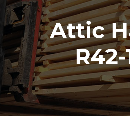
Attic 
R42-