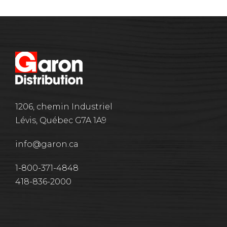
1206, chemin Industriel
Lévis, Québec G7A 1A9
info@garon.ca
1-800-371-4848
418-836-2000