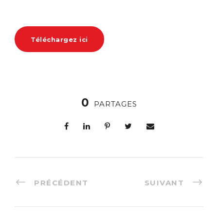
Téléchargez ici
0
PARTAGES
PRÉCÉDENT
SUIVANT