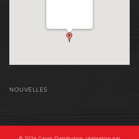
Distribution Garon 1206
Chemin Industriel, Lévis,
QC, Canada G7A 1A9
NOUVELLES
© 2024 Garon Distribution, réalisation par