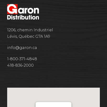
1206, chemin Industriel
Lévis, Québec G7A 1A9
info@garon.ca
1-800-371-4848
418-836-2000