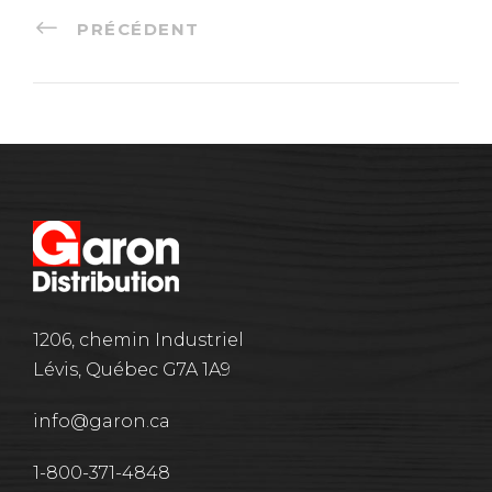
PRÉCÉDENT
1206, chemin Industriel
Lévis, Québec G7A 1A9
info@garon.ca
1-800-371-4848