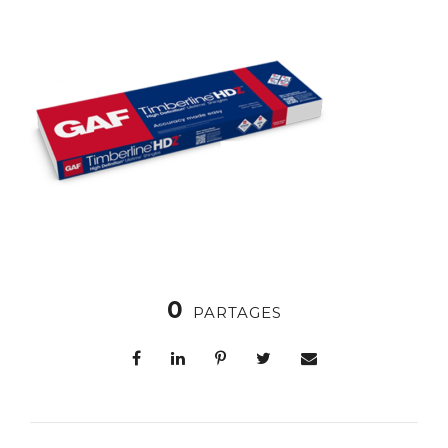
0
PARTAGES