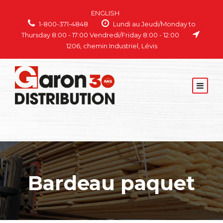
ENGLISH
1-800-371-4848
Lundi au Jeudi/Monday to
Thursday 8:00 - 17:00 Vendredi/Friday 8:00 - 12:00
1206, chemin Industriel, Lévis
Bardeau paquet