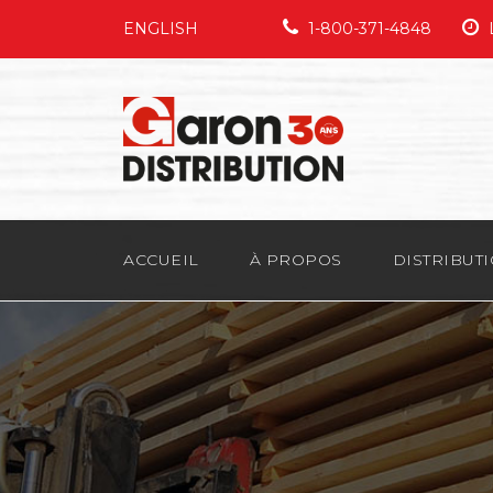
ENGLISH
1-800-371-4848
L
ACCUEIL
À PROPOS
DISTRIBUT