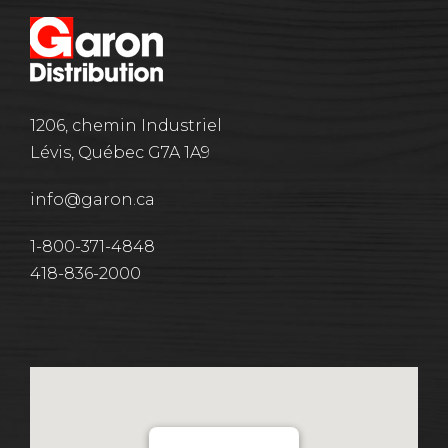
1206, chemin Industriel
Lévis, Québec G7A 1A9
info@garon.ca
1-800-371-4848
418-836-2000