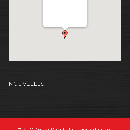
Distribution Garon 1206
Chemin Industriel, Lévis,
QC, Canada G7A 1A9
NOUVELLES
© 2024 Garon Distribution, réalisation par