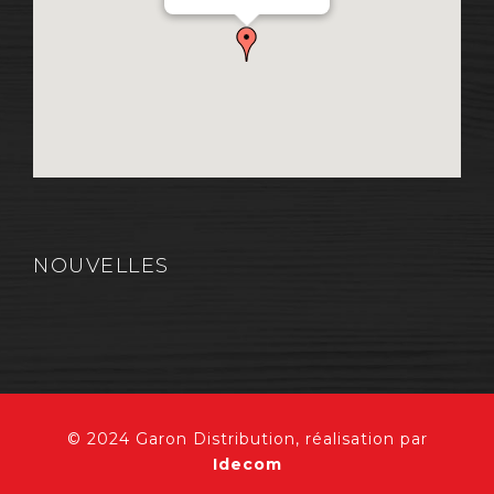
QC, Canada G7A 1A9
NOUVELLES
© 2024 Garon Distribution, réalisation par
Idecom