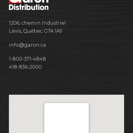
1206, chemin Industriel
Lévis, Québec G7A 1A9
info@garon.ca
1-800-371-4848
418-836-2000
Distribution Garon 1206
Chemin Industriel, Lévis,