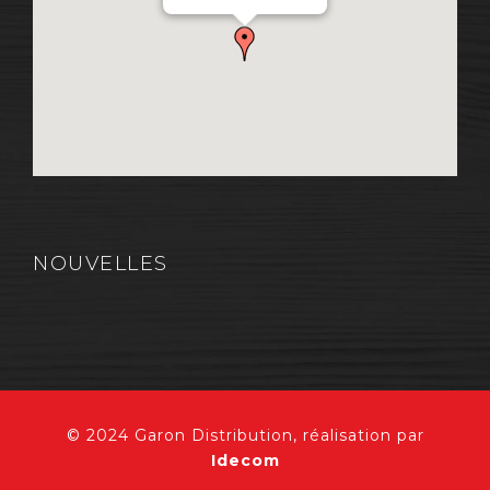
QC, Canada G7A 1A9
NOUVELLES
© 2024 Garon Distribution, réalisation par
Idecom