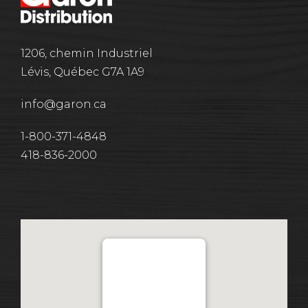
1206, chemin Industriel
Lévis, Québec G7A 1A9
info@garon.ca
1-800-371-4848
418-836-2000
Distribution Garon 1206
Chemin Industriel, Lévis,