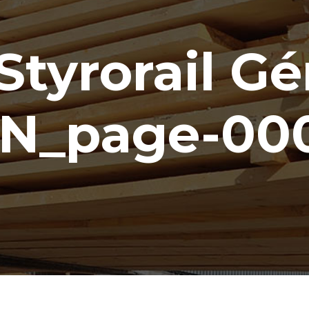
 Styrorail Gé
N_page-00