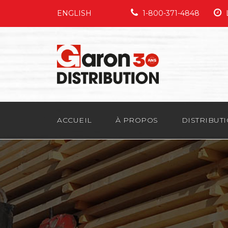
ENGLISH
1-800-371-4848
L
ACCUEIL
À PROPOS
DISTRIBUT