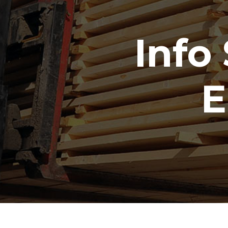
Info
E