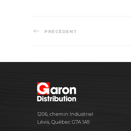
PRÉCÉDENT
1206, chemin Industriel
Lévis, Québec G7A 1A9