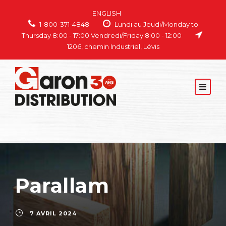
ENGLISH
1-800-371-4848
Lundi au Jeudi/Monday to
Thursday 8:00 - 17:00 Vendredi/Friday 8:00 - 12:00
1206, chemin Industriel, Lévis
Parallam
7 AVRIL 2024