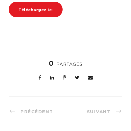
Téléchargez ici
0
PARTAGES
PRÉCÉDENT
SUIVANT