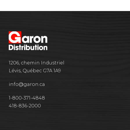
1206, chemin Industriel
Lévis, Québec G7A 1A9
info@garon.ca
1-800-371-4848
418-836-2000