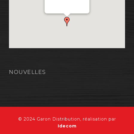
Chemin Industriel, Lévis,
QC, Canada G7A 1A9
NOUVELLES
© 2024 Garon Distribution, réalisation par
Idecom