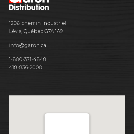
1206, chemin Industriel
Lévis, Québec G7A 1A9
info@garon.ca
1-800-371-4848
418-836-2000
Distribution Garon 1206