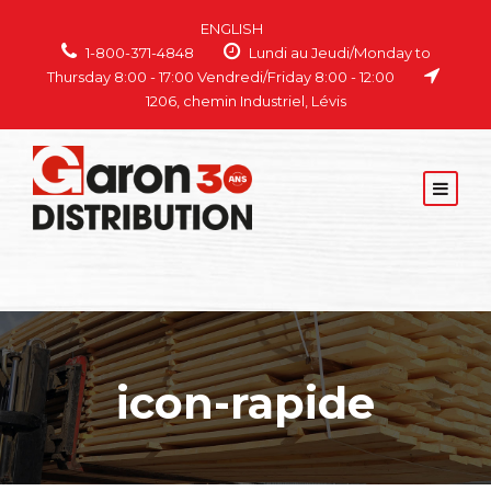
ENGLISH
1-800-371-4848
Lundi au Jeudi/Monday to
Thursday 8:00 - 17:00 Vendredi/Friday 8:00 - 12:00
1206, chemin Industriel, Lévis
icon-rapide