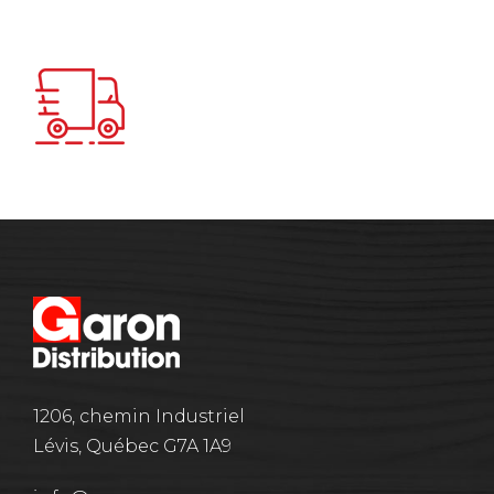
1206, chemin Industriel
Lévis, Québec G7A 1A9