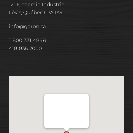
1206, chemin Industriel
Lévis, Québec G7A 1A9
info@garon.ca
1-800-371-4848
418-836-2000
Distribution Garon 1206
Chemin Industriel, Lévis,
QC, Canada G7A 1A9