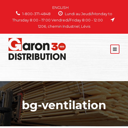
ENGLISH
1-800-371-4848
Lundi au Jeudi/Monday to
Thursday 8:00 - 17:00 Vendredi/Friday 8:00 - 12:00
1206, chemin Industriel, Lévis
bg-ventilation