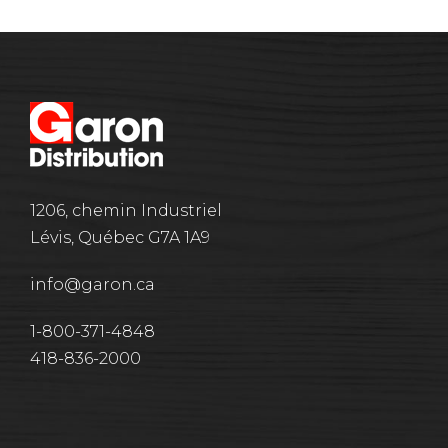
1206, chemin Industriel
Lévis, Québec G7A 1A9
info@garon.ca
1-800-371-4848
418-836-2000