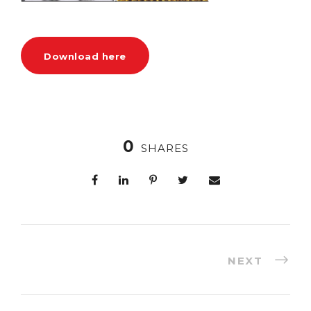
Download here
0
SHARES
NEXT