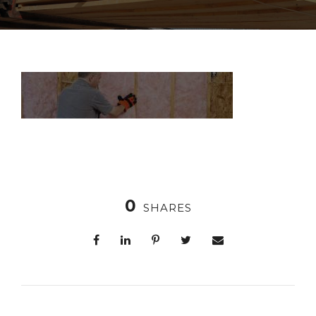
0
SHARES