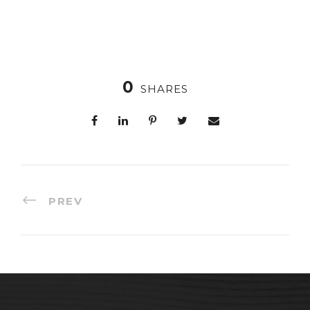
0
SHARES
PREV