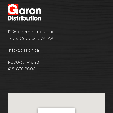
1206, chemin Industriel
Lévis, Québec G7A 1A9
info@garon.ca
1-800-371-4848
418-836-2000