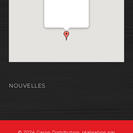
Distribution Garon 1206
Chemin Industriel, Lévis,
QC, Canada G7A 1A9
NOUVELLES
© 2024 Garon Distribution, réalisation par